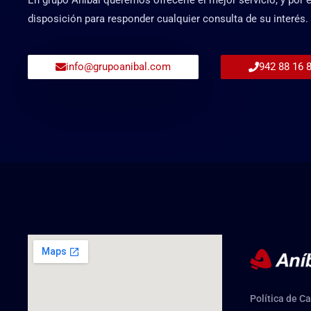
disposición para responder cualquier consulta de su interés.
info@grupoanibal.com
942 88 16 
Política de C