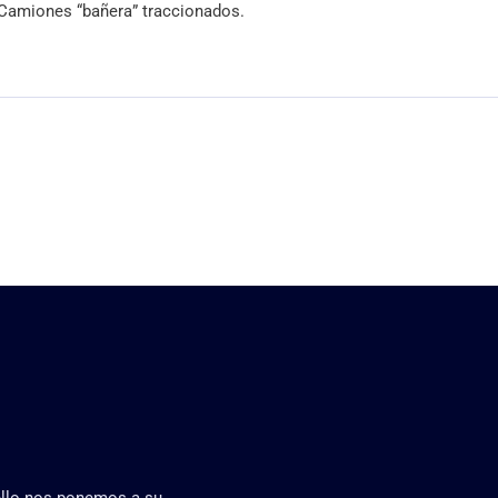
Camiones “bañera” traccionados.
 ello nos ponemos a su