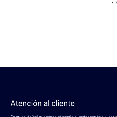
Atención al cliente
En grupo Aníbal queremos ofrecerle el mejor servicio, y por