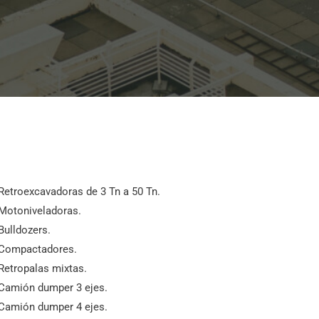
Retroexcavadoras de 3 Tn a 50 Tn.
Motoniveladoras.
Bulldozers.
Compactadores.
Retropalas mixtas.
Camión dumper 3 ejes.
Camión dumper 4 ejes.