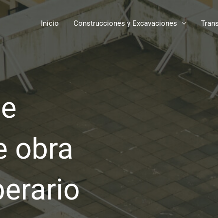
Inicio
Construcciones y Excavaciones
Trans
de
e obra
perario