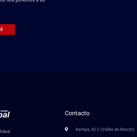
88
Contacto
Rampa, 42 C (Valles de Reocín)
alidad